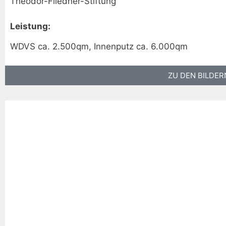
Theodor-Fliedner-Stiftung
Leistung:
WDVS ca. 2.500qm, Innenputz ca. 6.000qm
ZU DEN BILDER